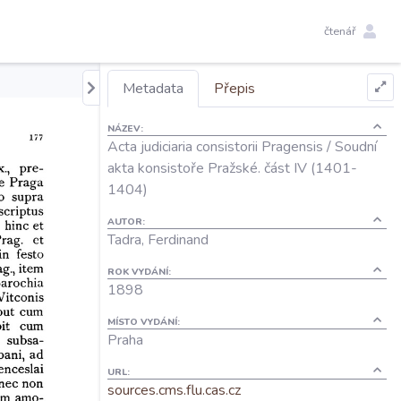
čtenář
Metadata
Přepis
NÁZEV:
Acta judiciaria consistorii Pragensis / Soudní
akta konsistoře Pražské. část IV (1401-
1404)
AUTOR:
Tadra, Ferdinand
ROK VYDÁNÍ:
1898
MÍSTO VYDÁNÍ:
Praha
URL:
sources.cms.flu.cas.cz