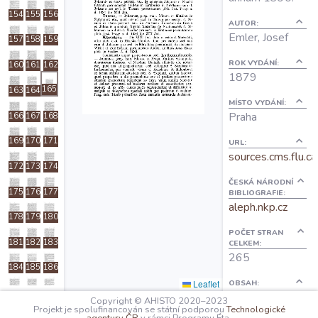
O projektu
154
155
156
AUTOR:
Emler, Josef
157
158
159
Autoři
ROK VYDÁNÍ:
160
161
162
1879
165
163
164
Nápověda
MÍSTO VYDÁNÍ:
Praha
166
167
168
169
170
171
URL:
sources.cms.flu.ca
172
173
174
ČESKÁ NÁRODNÍ
175
176
177
BIBLIOGRAFIE:
aleph.nkp.cz
178
179
180
POČET STRAN
181
182
183
CELKEM:
265
184
185
186
Leaflet
OBSAH:
187
188
189
I: Titul
Copyright © AHISTO 2020–2023
Projekt je spolufinancován se státní podporou
Technologické
III: