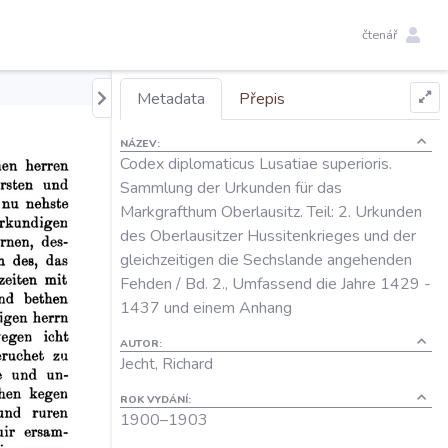
čtenář
Metadata
Přepis
NÁZEV:
Codex diplomaticus Lusatiae superioris.
Sammlung der Urkunden für das
Markgrafthum Oberlausitz. Teil: 2. Urkunden
des Oberlausitzer Hussitenkrieges und der
gleichzeitigen die Sechslande angehenden
Fehden / Bd. 2., Umfassend die Jahre 1429 -
1437 und einem Anhang
AUTOR:
Jecht, Richard
ROK VYDÁNÍ:
1900–⁠1903