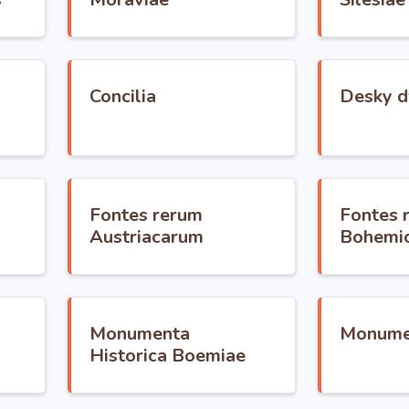
Concilia
Desky d
Fontes rerum
Fontes 
Austriacarum
Bohemi
Monumenta
Monumen
Historica Boemiae