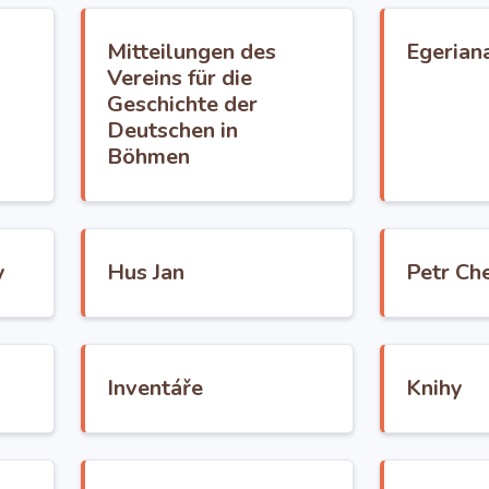
Mitteilungen des
Egerian
Vereins für die
Geschichte der
Deutschen in
Böhmen
y
Hus Jan
Petr Che
Inventáře
Knihy