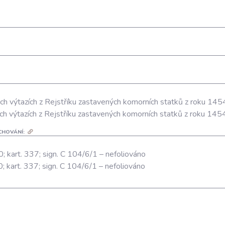
ch výtazích z Rejstříku zastavených komorních statků z roku 1454
ch výtazích z Rejstříku zastavených komorních statků z roku 1454
CHOVÁNÍ:
0; kart. 337; sign. C 104/6/1 – nefoliováno
0; kart. 337; sign. C 104/6/1 – nefoliováno