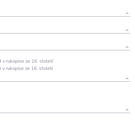
 v rukopise ze 16. století
 v rukopise ze 16. století