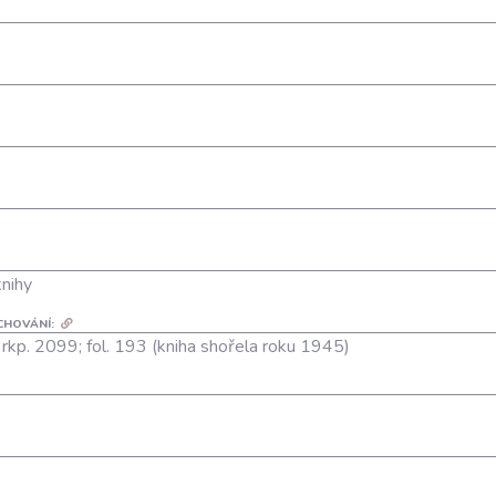
knihy
CHOVÁNÍ:
; rkp. 2099; fol. 193 (kniha shořela roku 1945)