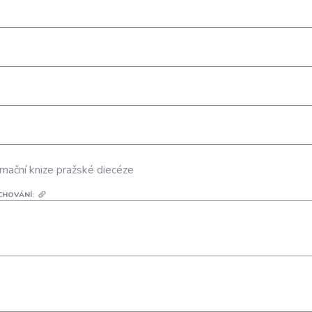
mační knize pražské diecéze
CHOVÁNÍ: