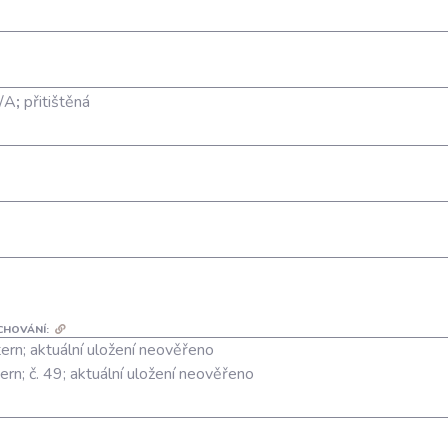
/A
;
přitištěná
CHOVÁNÍ:
ern; aktuální uložení neověřeno
ern; č. 49; aktuální uložení neověřeno