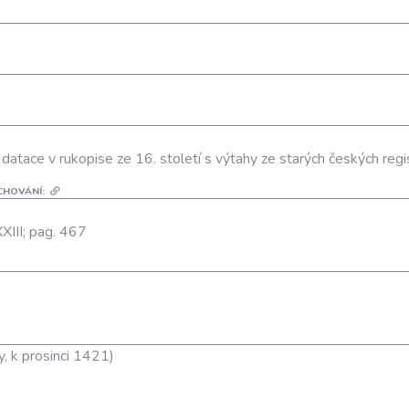
datace v rukopise ze 16. století s výtahy ze starých českých regi
CHOVÁNÍ:
XXIII; pag. 467
, k prosinci 1421)