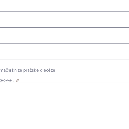
mační knize pražské diecéze
CHOVÁNÍ: