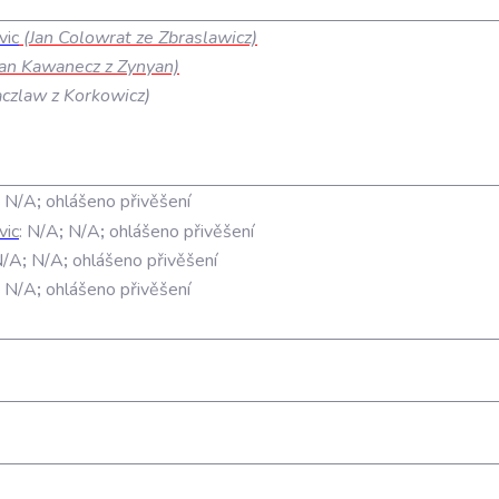
vic
(Jan Colowrat ze Zbraslawicz)
an Kawanecz z Zynyan)
zlaw z Korkowicz)
;
N/A
;
ohlášeno přivěšení
vic
:
N/A
;
N/A
;
ohlášeno přivěšení
N/A
;
N/A
;
ohlášeno přivěšení
;
N/A
;
ohlášeno přivěšení