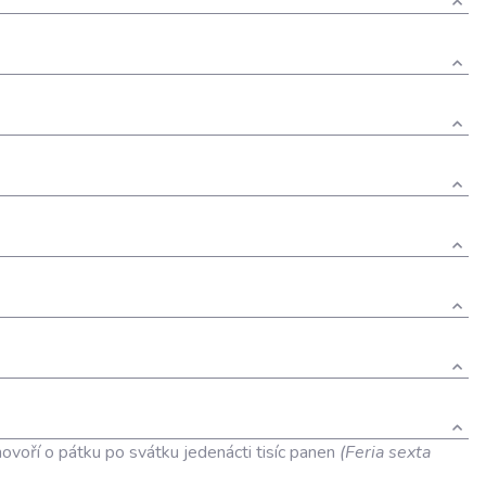
hovoří o pátku po svátku jedenácti tisíc panen
(Feria sexta