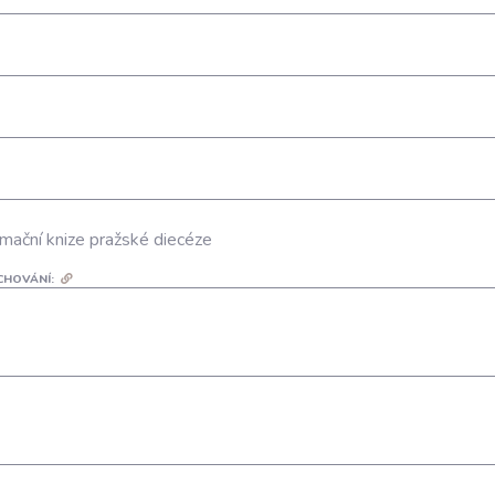
mační knize pražské diecéze
CHOVÁNÍ: