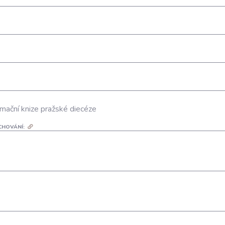
mační knize pražské diecéze
CHOVÁNÍ: