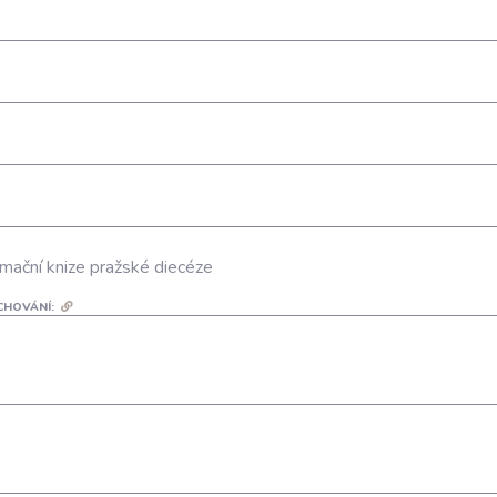
mační knize pražské diecéze
CHOVÁNÍ: