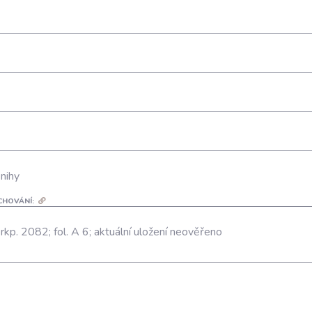
nihy
CHOVÁNÍ:
; rkp. 2082; fol. A 6; aktuální uložení neověřeno