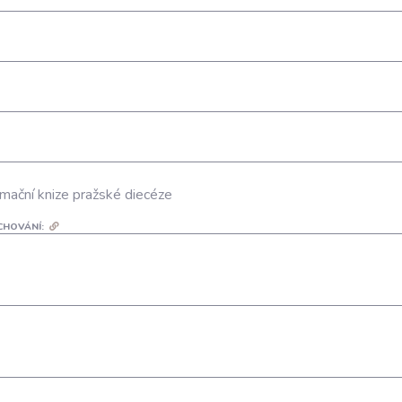
mační knize pražské diecéze
CHOVÁNÍ: