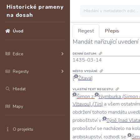
Historické prameny
na dosah
Regest
Přepis
Úvod
Mandát nařizující uveden
Edice
DENNÍ DATUM:
1435-03-14
Regesty
MÍSTO VYDÁNÍ:
Žitava
Hledat
VLASTNÍ TEXT REGESTU:
Šimon
z
Nymburka
(
Simon
Vltavou
(
Tin
)
a
všem
ostatním
Mapy
obdržení
tohoto
mandátu
uvedl
proboštství
v
Týně
nad
Vlat
probošství
se
nacházelo
na
kol
O projektu
arcibiskupství
,
rozhodl
se
Šim