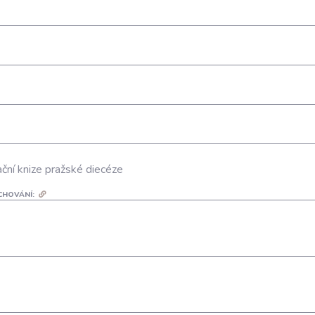
ční knize pražské diecéze
CHOVÁNÍ: