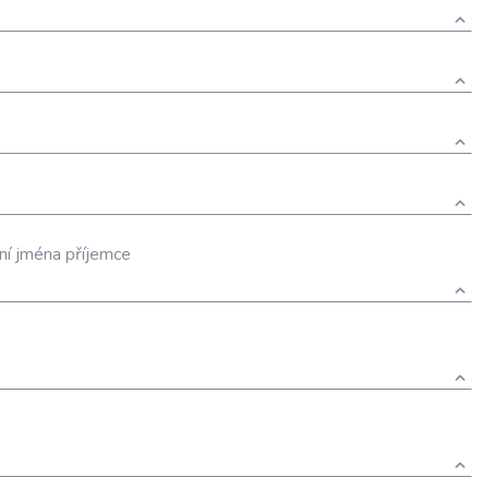
ení jména příjemce