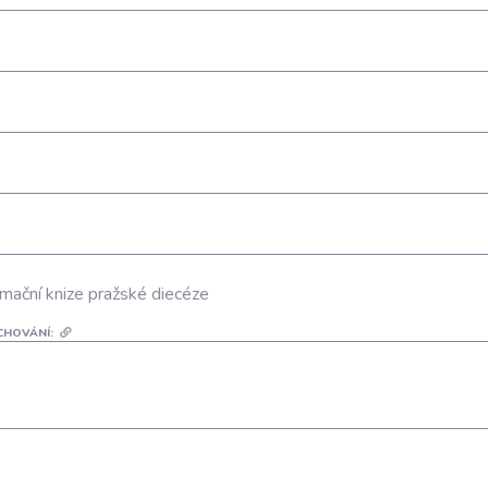
mační knize pražské diecéze
CHOVÁNÍ: