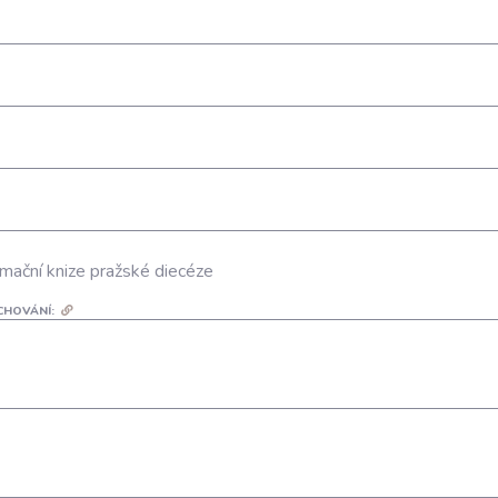
mační knize pražské diecéze
CHOVÁNÍ: