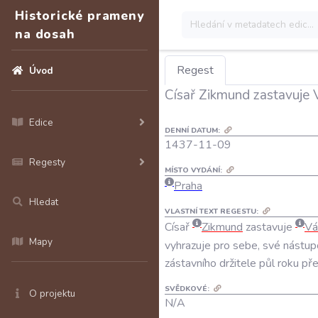
Historické prameny
na dosah
Regest
Úvod
Císař Zikmund zastavuje 
Edice
DENNÍ DATUM:
1437-11-09
Regesty
MÍSTO VYDÁNÍ:
Praha
Hledat
VLASTNÍ TEXT REGESTU:
Císař
Zikmund
zastavuje
Vá
Mapy
vyhrazuje
pro
sebe
,
své
nástup
zástavního
držitele
půl
roku
př
SVĚDKOVÉ:
O projektu
N/A