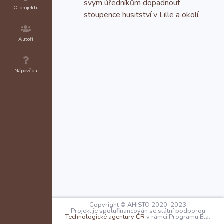
svým úředníkům dopadnout
O projektu
stoupence husitství v Lille a okolí.
Autoři
Nápověda
Copyright © AHISTO 2020–2023
Projekt je spolufinancován se státní podporou
Technologické agentury ČR
v rámci Programu Éta.