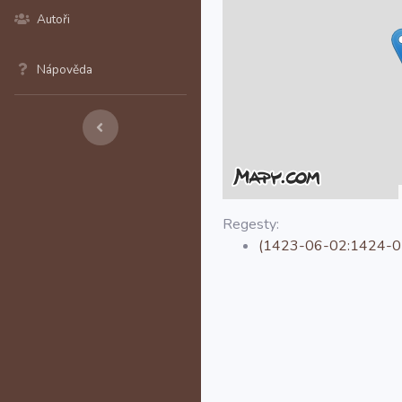
Autoři
Nápověda
Regesty:
(1423-06-02:1424-01-0