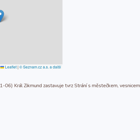
Leaflet
|
© Seznam.cz a.s. a další
6) Král Zikmund zastavuje tvrz Strání s městečkem, vesnicemi