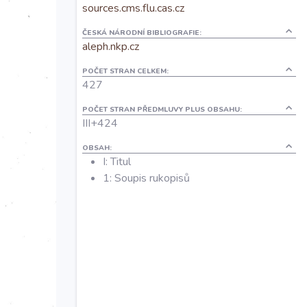
sources.cms.flu.cas.cz
ČESKÁ NÁRODNÍ BIBLIOGRAFIE:
aleph.nkp.cz
POČET STRAN CELKEM:
427
POČET STRAN PŘEDMLUVY PLUS OBSAHU:
III+424
OBSAH:
I: Titul
1: Soupis rukopisů