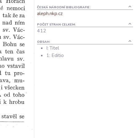
ČESKÁ NÁRODNÍ BIBLIOGRAFIE:
aleph.nkp.cz
POČET STRAN CELKEM:
412
OBSAH:
I: Titel
1: Editio