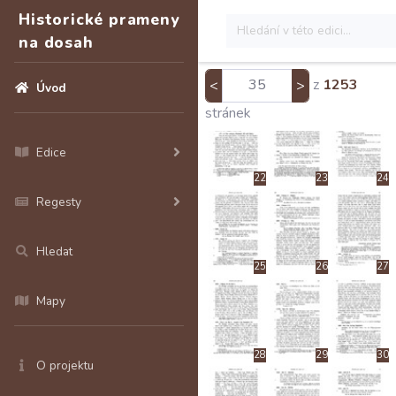
16
17
18
Historické prameny
na dosah
z
1253
<
>
Úvod
19
20
21
stránek
Edice
22
23
24
Regesty
Hledat
25
26
27
Mapy
28
29
30
O projektu