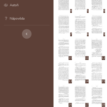
Autoři
4
5
6
Nápověda
7
8
9
10
11
12
13
14
15
16
17
18