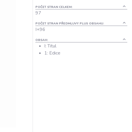
POČET STRAN CELKEM:
97
POČET STRAN PŘEDMLUVY PLUS OBSAHU:
I+96
OBSAH:
I: Titul
1: Edice