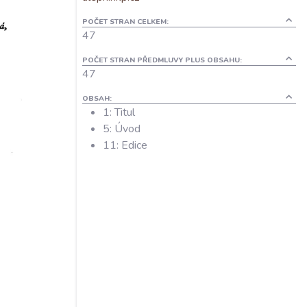
POČET STRAN CELKEM:
47
POČET STRAN PŘEDMLUVY PLUS OBSAHU:
47
OBSAH:
1: Titul
5: Úvod
11: Edice